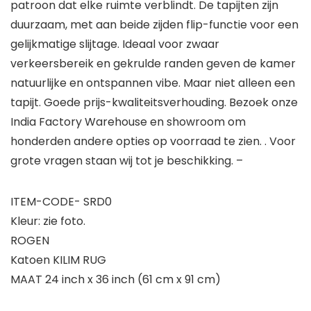
patroon dat elke ruimte verblindt. De tapijten zijn
duurzaam, met aan beide zijden flip-functie voor een
gelijkmatige slijtage. Ideaal voor zwaar
verkeersbereik en gekrulde randen geven de kamer
natuurlijke en ontspannen vibe. Maar niet alleen een
tapijt. Goede prijs-kwaliteitsverhouding. Bezoek onze
India Factory Warehouse en showroom om
honderden andere opties op voorraad te zien. . Voor
grote vragen staan wij tot je beschikking. –
ITEM-CODE- SRD0
Kleur: zie foto.
ROGEN
Katoen KILIM RUG
MAAT 24 inch x 36 inch (61 cm x 91 cm)