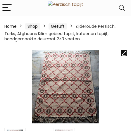
Home
Shop
Getuft
Zijderoude Perzisch,
Turks, Afghaans Kilim gebied tapijt, katoenen tapijt,
handgemaakte deurmat 2×3 voeten