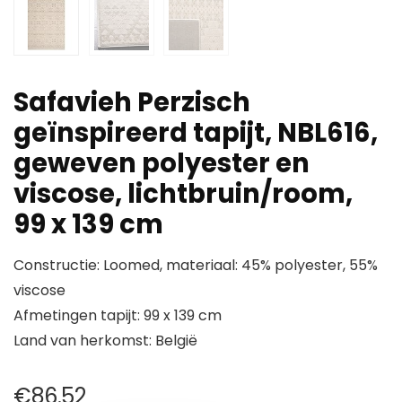
Safavieh Perzisch
geïnspireerd tapijt, NBL616,
geweven polyester en
viscose, lichtbruin/room,
99 x 139 cm
Constructie: Loomed, materiaal: 45% polyester, 55%
viscose
Afmetingen tapijt: 99 x 139 cm
Land van herkomst: België
€
86.52