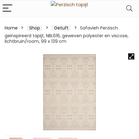
Home
Shop
Getuft
Safavieh Perzisch
geïnspireerd tapijt, NBL616, geweven polyester en viscose,
lichtbruin/room, 99 x 139 cm