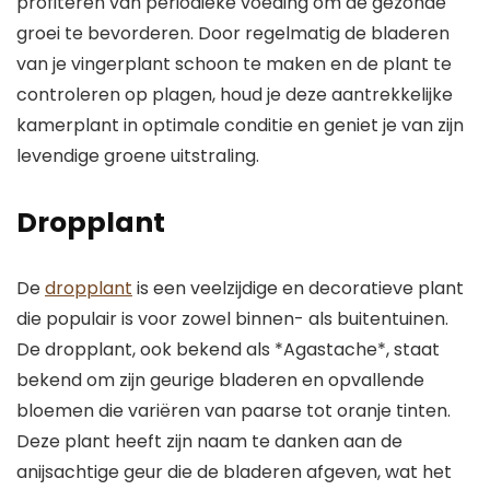
profiteren van periodieke voeding om de gezonde
groei te bevorderen. Door regelmatig de bladeren
van je vingerplant schoon te maken en de plant te
controleren op plagen, houd je deze aantrekkelijke
kamerplant in optimale conditie en geniet je van zijn
levendige groene uitstraling.
Dropplant
De
dropplant
is een veelzijdige en decoratieve plant
die populair is voor zowel binnen- als buitentuinen.
De dropplant, ook bekend als *Agastache*, staat
bekend om zijn geurige bladeren en opvallende
bloemen die variëren van paarse tot oranje tinten.
Deze plant heeft zijn naam te danken aan de
anijsachtige geur die de bladeren afgeven, wat het