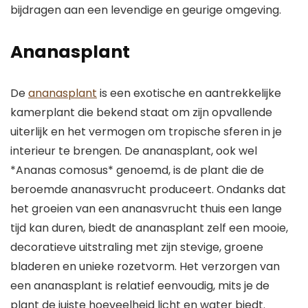
bijdragen aan een levendige en geurige omgeving.
Ananasplant
De
ananasplant
is een exotische en aantrekkelijke
kamerplant die bekend staat om zijn opvallende
uiterlijk en het vermogen om tropische sferen in je
interieur te brengen. De ananasplant, ook wel
*Ananas comosus* genoemd, is de plant die de
beroemde ananasvrucht produceert. Ondanks dat
het groeien van een ananasvrucht thuis een lange
tijd kan duren, biedt de ananasplant zelf een mooie,
decoratieve uitstraling met zijn stevige, groene
bladeren en unieke rozetvorm. Het verzorgen van
een ananasplant is relatief eenvoudig, mits je de
plant de juiste hoeveelheid licht en water biedt.