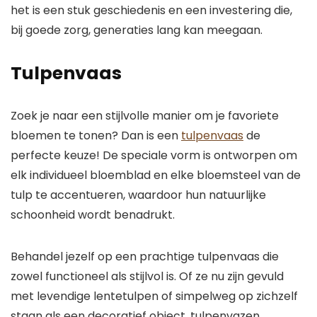
het is een stuk geschiedenis en een investering die,
bij goede zorg, generaties lang kan meegaan.
Tulpenvaas
Zoek je naar een stijlvolle manier om je favoriete
bloemen te tonen? Dan is een
tulpenvaas
de
perfecte keuze! De speciale vorm is ontworpen om
elk individueel bloemblad en elke bloemsteel van de
tulp te accentueren, waardoor hun natuurlijke
schoonheid wordt benadrukt.
Behandel jezelf op een prachtige tulpenvaas die
zowel functioneel als stijlvol is. Of ze nu zijn gevuld
met levendige lentetulpen of simpelweg op zichzelf
staan als een decoratief object, tulpenvazen