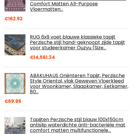
Comfort Matten All-Purpose
Vloermatten…
€
162.92
RUG 6x9 voet blauwe klassieke tapijt
Perzische stijl hand-geknoopt zijde tapijt
voor studeerkamer Ouzyu (Size…
€
14,561.34
ABAKUHAUS Oriënteren Tapijt, Perzische
Style Oriental, vlak Geweven Vloerkleed
voor Woonkamer, Slaapkamer, Eetkamer,
80…
€
69.95
Tapijten Perzische stijl blauw 100x150cm
antislip waterdichte anti-bacteriële mat
comfort matten multifunctionele…