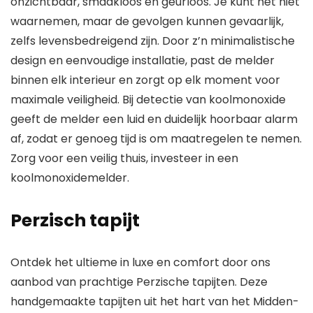
onzichtbaar, smaakloos en geurloos. Je kunt het niet
waarnemen, maar de gevolgen kunnen gevaarlijk,
zelfs levensbedreigend zijn. Door z’n minimalistische
design en eenvoudige installatie, past de melder
binnen elk interieur en zorgt op elk moment voor
maximale veiligheid. Bij detectie van koolmonoxide
geeft de melder een luid en duidelijk hoorbaar alarm
af, zodat er genoeg tijd is om maatregelen te nemen.
Zorg voor een veilig thuis, investeer in een
koolmonoxidemelder.
Perzisch tapijt
Ontdek het ultieme in luxe en comfort door ons
aanbod van prachtige Perzische tapijten. Deze
handgemaakte tapijten uit het hart van het Midden-