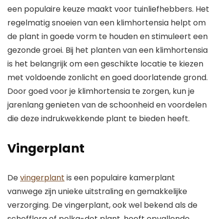
een populaire keuze maakt voor tuinliefhebbers. Het
regelmatig snoeien van een klimhortensia helpt om
de plant in goede vorm te houden en stimuleert een
gezonde groei. Bij het planten van een klimhortensia
is het belangrijk om een geschikte locatie te kiezen
met voldoende zonlicht en goed doorlatende grond.
Door goed voor je klimhortensia te zorgen, kun je
jarenlang genieten van de schoonheid en voordelen
die deze indrukwekkende plant te bieden heeft.
Vingerplant
De
vingerplant
is een populaire kamerplant
vanwege zijn unieke uitstraling en gemakkelijke
verzorging. De vingerplant, ook wel bekend als de
schefflera of polka-dot plant, heeft opvallende