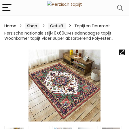
Home
Shop
Getuft
Tapijten Deurmat
Perzische nationale stijl40X60CM Hedendaagse tapijt
Woonkamer tapijt vloer Super absorberend Polyester…