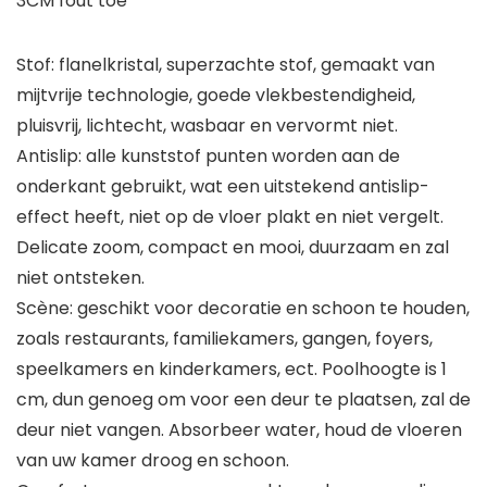
3CM fout toe
Stof: flanelkristal, superzachte stof, gemaakt van
mijtvrije technologie, goede vlekbestendigheid,
pluisvrij, lichtecht, wasbaar en vervormt niet.
Antislip: alle kunststof punten worden aan de
onderkant gebruikt, wat een uitstekend antislip-
effect heeft, niet op de vloer plakt en niet vergelt.
Delicate zoom, compact en mooi, duurzaam en zal
niet ontsteken.
Scène: geschikt voor decoratie en schoon te houden,
zoals restaurants, familiekamers, gangen, foyers,
speelkamers en kinderkamers, ect. Poolhoogte is 1
cm, dun genoeg om voor een deur te plaatsen, zal de
deur niet vangen. Absorbeer water, houd de vloeren
van uw kamer droog en schoon.