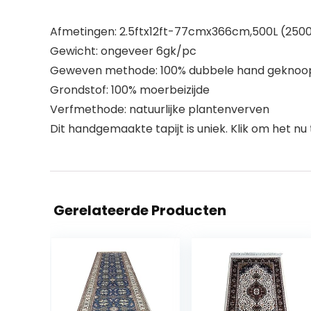
Afmetingen: 2.5ftx12ft-77cmx366cm,500L (250
Gewicht: ongeveer 6gk/pc
Geweven methode: 100% dubbele hand geknoo
Grondstof: 100% moerbeizijde
Verfmethode: natuurlijke plantenverven
Dit handgemaakte tapijt is uniek. Klik om het nu
Gerelateerde Producten