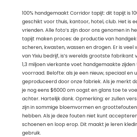
100% handgemaakt Corridor tapijt: dit tapijt is
geschikt voor thuis, kantoor, hotel, club. Het 
vrienden. Alle foto’s zijn door ons genomen in h
tapijt maken proces: de productie van handgek
scheren, kwasten, wassen en drogen. Er is veel 
van Yixiu bedrijf, is’s werelds grootste fabrik
1,3 miljoen vierkante voet handgemaakte zijden
voorraad. Belofte: als je een nieuw, speciaal e
geproduceerd door onze fabriek. Als je merkt 
je nog eens $6000 om oogst en glans toe te voeg
achter. Hartelijk dank. Opmerking: er zullen vers
zijn in sommige bloemvormen en groottefouten.
hebben. Als je deze fouten niet kunt accepteren,
schoenen en loop erop. Dit maakt je leren kledin
gebruik.