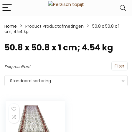
Home
Product Productafmetingen
‎50.8 x 50.8 x 1
cm; 4.54 kg
‎50.8 x 50.8 x 1 cm; 4.54 kg
Filter
Enig resultaat
Standaard sortering