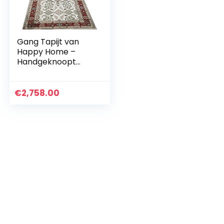
Gang Tapijt van
Happy Home –
Handgeknoopt
pat-Tern Art Rug
€
2,758.00