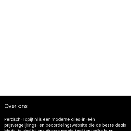
Over ons
Perzisch-Tapijt.nl is een moderne alles-in-één
prijsvergelijkings- en beoordelingswebsite die de beste deals