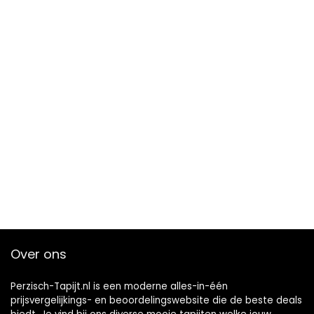
Over ons
Perzisch-Tapijt.nl is een moderne alles-in-één
prijsvergelijkings- en beoordelingswebsite die de beste deals