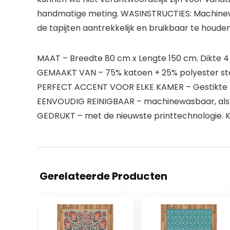
handmatige meting. WASINSTRUCTIES: Machinewa
de tapijten aantrekkelijk en bruikbaar te houden
MAAT – Breedte 80 cm x Lengte 150 cm. Dikte 4
GEMAAKT VAN – 75% katoen + 25% polyester stof
PERFECT ACCENT VOOR ELKE KAMER – Gestikte r
EENVOUDIG REINIGBAAR – machinewasbaar, als fi
GEDRUKT – met de nieuwste printtechnologie. Kl
Gerelateerde Producten