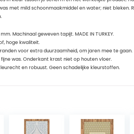
s met mild schoonmaakmiddel en water; niet bleken. Reg
.
 mm. Machinaal geweven tapijt. MADE IN TURKEY.
, hoge kwaliteit.
anden voor extra duurzaamheid, om jaren mee te gaan.
jne was. Onderkant krast niet op houten vloer.
eurecht en robuust. Geen schadelijke kleurstoffen.