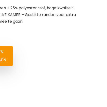
 + 25% polyester stof, hoge kwaliteit.
KE KAMER – Gestikte randen voor extra
mee te gaan.
EN
GEN