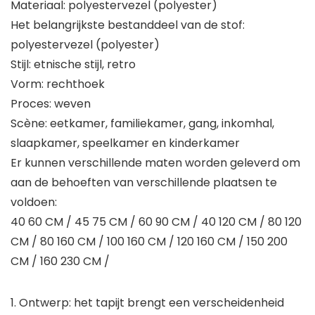
Materiaal: polyestervezel (polyester)
Het belangrijkste bestanddeel van de stof:
polyestervezel (polyester)
Stijl: etnische stijl, retro
Vorm: rechthoek
Proces: weven
Scène: eetkamer, familiekamer, gang, inkomhal,
slaapkamer, speelkamer en kinderkamer
Er kunnen verschillende maten worden geleverd om
aan de behoeften van verschillende plaatsen te
voldoen:
40 60 CM / 45 75 CM / 60 90 CM / 40 120 CM / 80 120
CM / 80 160 CM / 100 160 CM / 120 160 CM / 150 200
CM / 160 230 CM /
1. Ontwerp: het tapijt brengt een verscheidenheid