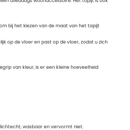
een alledaags woonaccessoire. Het tapijt is ook
om bij het kiezen van de maat van het tapijt
ijk op de vloer en past op de vloer, zodat u zich
grip van kleur, is er een kleine hoeveelheid
, lichtecht, wasbaar en vervormt niet.