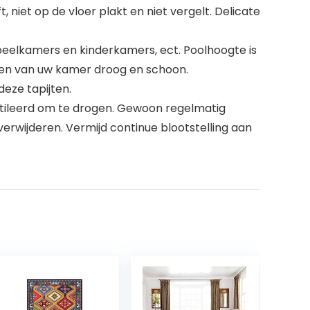
 niet op de vloer plakt en niet vergelt. Delicate
speelkamers en kinderkamers, ect. Poolhoogte is
eren van uw kamer droog en schoon.
eze tapijten.
ntileerd om te drogen. Gewoon regelmatig
erwijderen. Vermijd continue blootstelling aan