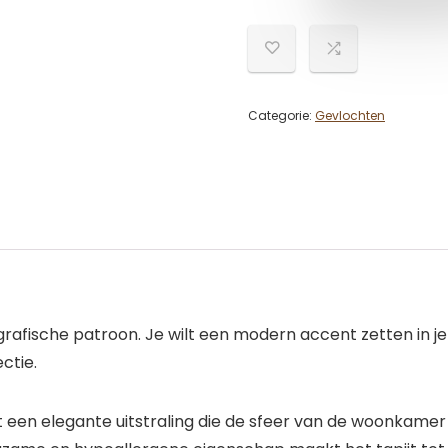
Categorie:
Gevlochten
grafische patroon. Je wilt een modern accent zetten in j
ctie.
 een elegante uitstraling die de sfeer van de woonkame