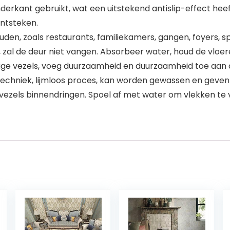
derkant gebruikt, wat een uitstekend antislip-effect heeft,
ntsteken.
uden, zoals restaurants, familiekamers, gangen, foyers, 
, zal de deur niet vangen. Absorbeer water, houd de vlo
 vezels, voeg duurzaamheid en duurzaamheid toe aan d
echniek, lijmloos proces, kan worden gewassen en geve
vezels binnendringen. Spoel af met water om vlekken te v