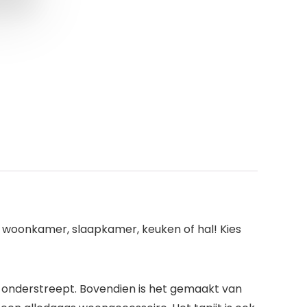
e woonkamer, slaapkamer, keuken of hal! Kies
r onderstreept. Bovendien is het gemaakt van