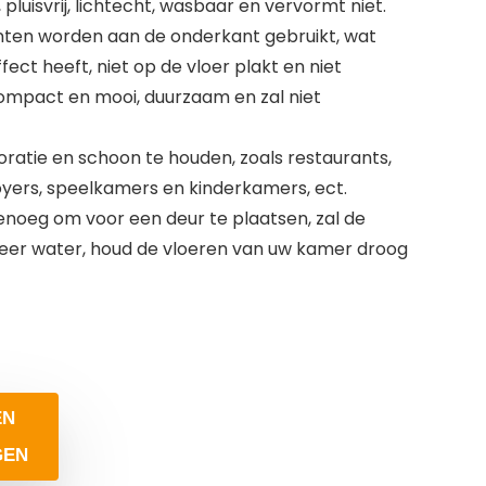
pluisvrij, lichtecht, wasbaar en vervormt niet.
punten worden aan de onderkant gebruikt, wat
fect heeft, niet op de vloer plakt en niet
compact en mooi, duurzaam en zal niet
oratie en schoon te houden, zoals restaurants,
oyers, speelkamers en kinderkamers, ect.
genoeg om voor een deur te plaatsen, zal de
beer water, houd de vloeren van uw kamer droog
EN
GEN