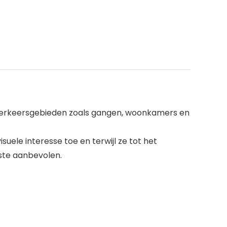
g verkeersgebieden zoals gangen, woonkamers en
le interesse toe en terwijl ze tot het
rste aanbevolen.