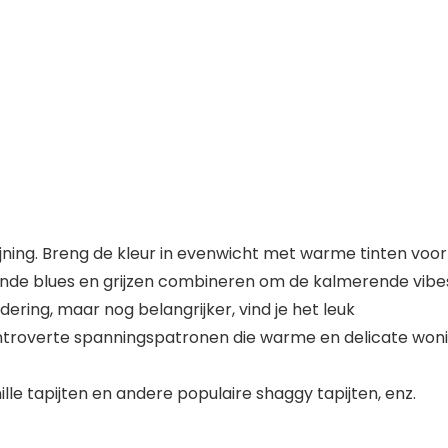
fijning. Breng de kleur in evenwicht met warme tinten voor
nde blues en grijzen combineren om de kalmerende vibes
ering, maar nog belangrijker, vind je het leuk
introverte spanningspatronen die warme en delicate woni
lle tapijten en andere populaire shaggy tapijten, enz.