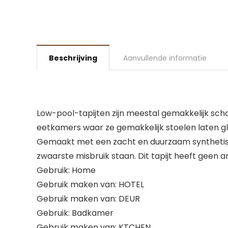
Beschrijving
Aanvullende informatie
Low-pool-tapijten zijn meestal gemakkelijk sc
eetkamers waar ze gemakkelijk stoelen laten glijde
Gemaakt met een zacht en duurzaam synthetisch 
zwaarste misbruik staan. Dit tapijt heeft geen
Gebruik: Home
Gebruik maken van: HOTEL
Gebruik maken van: DEUR
Gebruik: Badkamer
Gebruik maken van: KTCHEN