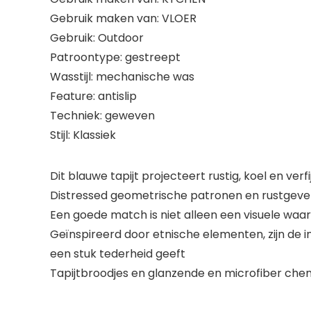
Gebruik maken van: VLOER
Gebruik: Outdoor
Patroontype: gestreept
Wasstijl: mechanische was
Feature: antislip
Techniek: geweven
Stijl: Klassiek
Dit blauwe tapijt projecteert rustig, koel en ver
Distressed geometrische patronen en rustgeve
Een goede match is niet alleen een visuele waard
Geïnspireerd door etnische elementen, zijn de 
een stuk tederheid geeft
Tapijtbroodjes en glanzende en microfiber cheni