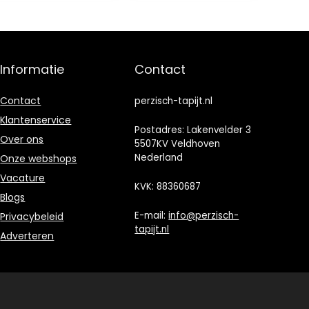
Informatie
Contact
Contact
perzisch-tapijt.nl
Klantenservice
Postadres: Lakenvelder 3
Over ons
5507KV Veldhoven
Nederland
Onze webshops
Vacature
KVK: 88360687
Blogs
E-mail:
info@perzisch-
Privacybeleid
tapijt.nl
Adverteren