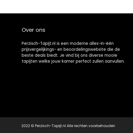
2X3 voet JBC04
Over ons
Perzisch-Tapijt.nl is een moderne alles-in-één
prijsvergelijkings- en beoordelingswebsite die de
beste deals biedt. Je vind bij ons diverse mooie
tapijten welke jouw kamer perfect zullen aanvullen.
2022 © Perzisch-Tapijt.nl Alle rechten voorbehouden