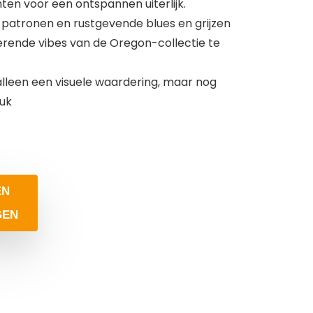
en voor een ontspannen uiterlijk.
patronen en rustgevende blues en grijzen
ende vibes van de Oregon-collectie te
alleen een visuele waardering, maar nog
euk
EN
GEN