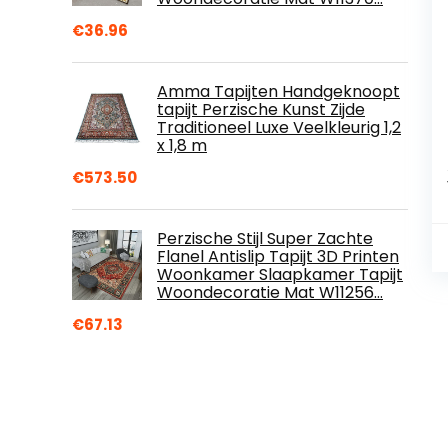
€
36.96
Amma Tapijten Handgeknoopt
tapijt Perzische Kunst Zijde
Traditioneel Luxe Veelkleurig 1,2
x 1,8 m
€
573.50
Perzische Stijl Super Zachte
Flanel Antislip Tapijt 3D Printen
Woonkamer Slaapkamer Tapijt
Woondecoratie Mat W11256…
€
67.13