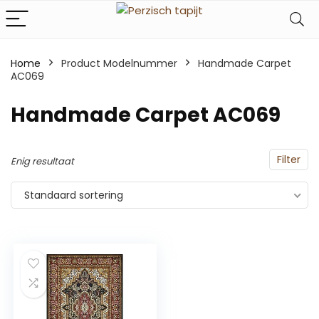
Home
Product Modelnummer
‎Handmade Carpet
AC069
‎Handmade Carpet AC069
Filter
Enig resultaat
Standaard sortering