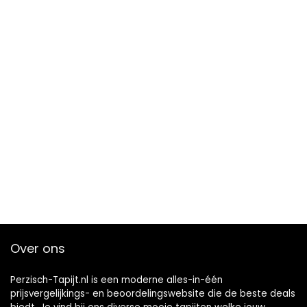
Over ons
Perzisch-Tapijt.nl is een moderne alles-in-één
prijsvergelijkings- en beoordelingswebsite die de beste deals