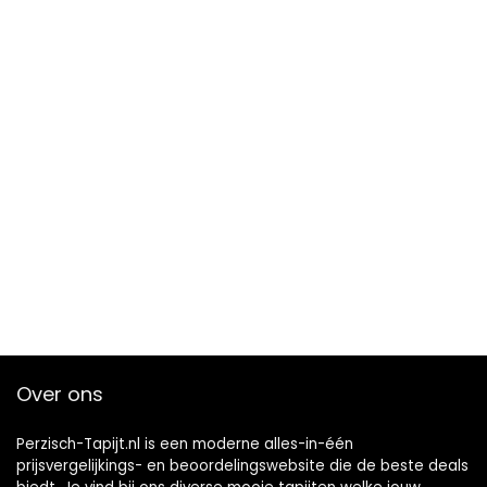
Over ons
Perzisch-Tapijt.nl is een moderne alles-in-één
prijsvergelijkings- en beoordelingswebsite die de beste deals