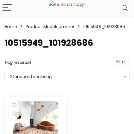
Home
Product Modelnummer
‎10515949_101928686
‎10515949_101928686
Filter
Enig resultaat
Standaard sortering