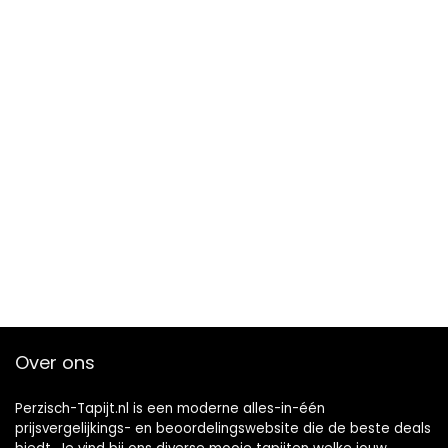
Over ons
Perzisch-Tapijt.nl is een moderne alles-in-één
prijsvergelijkings- en beoordelingswebsite die de beste deals