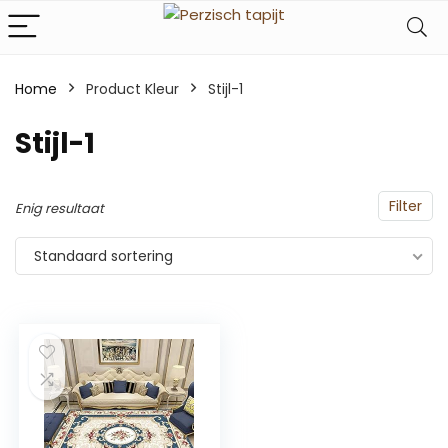
Home
Product Kleur
‎Stijl-1
‎Stijl-1
Filter
Enig resultaat
Standaard sortering