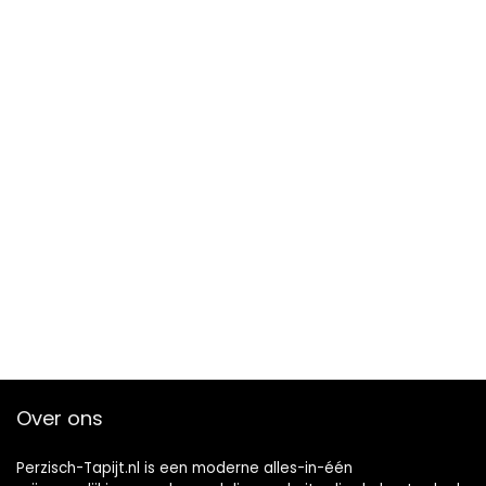
Over ons
Perzisch-Tapijt.nl is een moderne alles-in-één