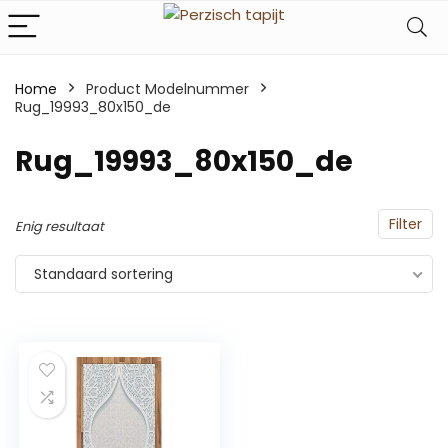
Home
Product Modelnummer
Rug_19993_80x150_de
‎Rug_19993_80x150_de
Filter
Enig resultaat
Standaard sortering