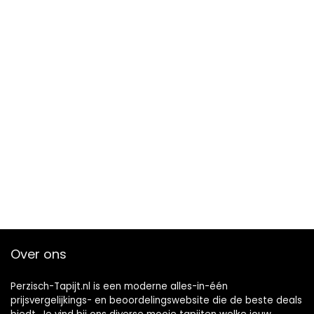
Over ons
Perzisch-Tapijt.nl is een moderne alles-in-één
prijsvergelijkings- en beoordelingswebsite die de beste deals