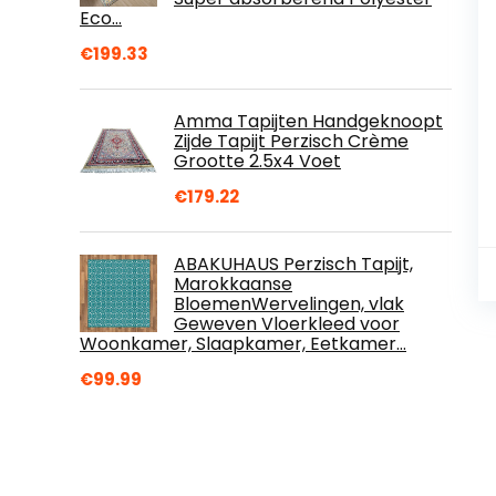
Eco…
€
199.33
Amma Tapijten Handgeknoopt
Zijde Tapijt Perzisch Crème
Grootte 2.5x4 Voet
€
179.22
ABAKUHAUS Perzisch Tapijt,
Marokkaanse
BloemenWervelingen, vlak
Geweven Vloerkleed voor
Woonkamer, Slaapkamer, Eetkamer…
€
99.99